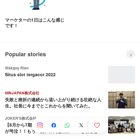
マーケターの1日はこんな感じ
です！
Popular stories
Wakgoy Rian
Situs slot tergacor 2022
NINJAPAN株式会社
失敗と挫折の連続から這い上がり続ける壮絶な人
生。社長に今までとこれからを聞いてみた。
JOKER'S株式会社
【8月から7期目へ】会社を売却しようとした社長
が号泣！！もう一度、仲間と業界No.1を取ると決
めた話