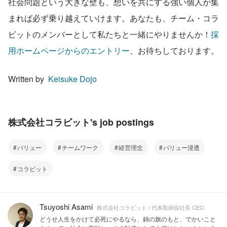
社会問題という大きな壁も、想いを共にする強い個人が集
まれば必ず乗り越えていけます。あなたも、チーム・コラ
ビットのメンバーとして私たちと一緒にやりませんか！
採
用ホームページからのエントリー
、お待ちしております。
Written by  
Keisuke Dojo
株式会社コラビット's job postings
バリュー
チームワーク
経営理念
バリュー浸透
コラビット
Tsuyoshi Asami
株式会社コラビット / 代表取締役社長 CEO
どうせ人生をかけて必死にやるなら、錦の旗のもと、でかいこと