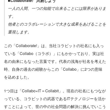
■Collaborate! ”共創しよう”
一人の人間、一つの知能で出来ることには限界がありま
す。
他者とのコラボレーションで大きな成果をあげることを
重視します。
この「Collaborate!」は、当社コラビットの社名にも入っ
ている「Collabo（コラボ）」にもかかっており、実は社
名の由来にもなった言葉です。代表の浅海が社名を考えた
時、自身の過去の経験からこの「Collabo」に2つの意味
を込めました。
1つ目は「Collabo×IT＝Collabit」。現在の社名にもつなが
っている、コラビットの武器であるITテクノロジーを活か
すことによって、世の中の社会問題の解決に挑んでいこう