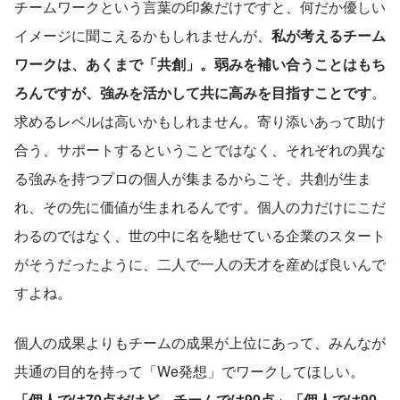
チームワークという言葉の印象だけですと、何だか優しい
イメージに聞こえるかもしれませんが、
私が考えるチーム
ワークは、あくまで「共創」。弱みを補い合うことはもち
ろんですが、強みを活かして共に高みを目指すことです
。
求めるレベルは高いかもしれません。寄り添いあって助け
合う、サポートするということではなく、それぞれの異な
る強みを持つプロの個人が集まるからこそ、共創が生ま
れ、その先に価値が生まれるんです。個人の力だけにこだ
わるのではなく、世の中に名を馳せている企業のスタート
がそうだったように、二人で一人の天才を産めば良いんで
すよね。
個人の成果よりもチームの成果が上位にあって、みんなが
共通の目的を持って「We発想」でワークしてほしい。
「個人では70点だけど、チームでは90点」「個人では90