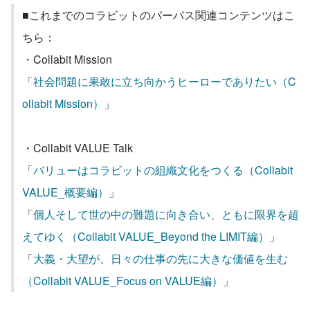
■これまでのコラビットのパーパス関連コンテンツはこ
ちら：
・Collabit Mission
「
社会問題に果敢に立ち向かうヒーローでありたい（C
ollabit Mission）
」
・Collabit VALUE Talk
「
バリューはコラビットの組織文化をつくる（Collabit 
VALUE_概要編）
」
「
個人そして世の中の難題に向き合い、ともに限界を超
えてゆく（Collabit VALUE_Beyond the LIMIT編）
」
「
大義・大望が、日々の仕事の先に大きな価値を生む
（Collabit VALUE_Focus on VALUE編）
」