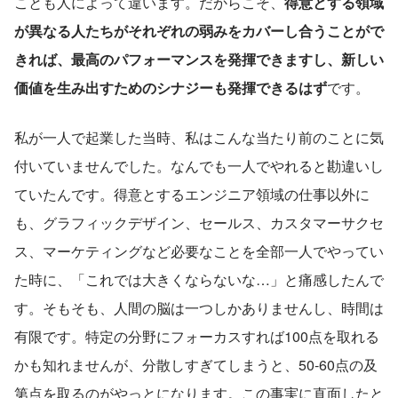
ことも人によって違います。だからこそ、
得意とする領域
が異なる人たちがそれぞれの弱みをカバーし合うことがで
きれば、最高のパフォーマンスを発揮できますし、新しい
価値を生み出すためのシナジーも発揮できるはず
です。
私が一人で起業した当時、私はこんな当たり前のことに気
付いていませんでした。なんでも一人でやれると勘違いし
ていたんです。得意とするエンジニア領域の仕事以外に
も、グラフィックデザイン、セールス、カスタマーサクセ
ス、マーケティングなど必要なことを全部一人でやってい
た時に、「これでは大きくならないな…」と痛感したんで
す。そもそも、人間の脳は一つしかありませんし、時間は
有限です。特定の分野にフォーカスすれば100点を取れる
かも知れませんが、分散しすぎてしまうと、50-60点の及
第点を取るのがやっとになります。この事実に直面したと