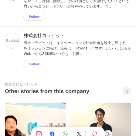
をやって、社会に貢献し、その対価として大儲けしたい！という
思いからコラビットという会社をやっています。 同...
Follow
株式会社コラビット
当社コラビットは「イノベーションで社会問題を解決し続ける」
をミッションに掲げ、現在は、HowMa（ハウマ）という、誰もが
Web上から24時間いつでも、手軽...
Follow
株式会社コラビット
Other stories from this company