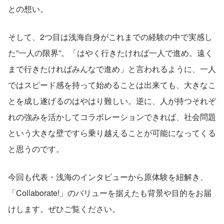
との想い。
そして、2つ目は浅海自身がこれまでの経験の中で実感し
た”一人の限界”。「はやく行きたければ一人で進め。遠く
まで行きたければみんなで進め」と言われるように、一人
ではスピード感を持って始めることは出来ても、大きなこ
とを成し遂げるのはやはり難しい。逆に、人が持つそれぞ
れの強みを活かしてコラボレーションできれば、社会問題
という大きな壁ですら乗り越えることが可能になってくる
と思うのです。
今回も代表・浅海のインタビューから原体験を紐解き、
「Collaborate!」のバリューを据えたも背景や目的をお届
けします。ぜひご覧ください。