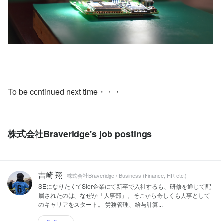
To be continued next time・・・
株式会社Braveridge's job postings
吉崎 翔
株式会社Braveridge / Business (Finance, HR etc.)
SEになりたくてSIer企業にて新卒で入社するも、研修を通じて配
属されたのは、なぜか「人事部」。そこから奇しくも人事として
のキャリアをスタート。 労務管理、給与計算...