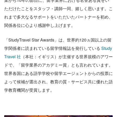
業から10年の節目に、留学業界における名誉ある賞をい
ただけたことをスタッフ・講師一同、嬉しく思います。こ
れまで多大なるサポートをいただいたパートナーを初め、
関係各位に心より感謝申し上げます。
「StudyTravel Star Awards」は、世界約120ヵ国以上の留
学関係者に読まれている留学情報誌を発行している 
Study 
Travel 社
（本社：イギリス）が主催する世界規模のアワー
ドで、「留学業界のアカデミー賞」とも言われています。
世界各国にある語学学校や留学エージェントからの投票に
よって候補が選出され、教育の質・サービス共に優れた語
学教育機関が受賞します。