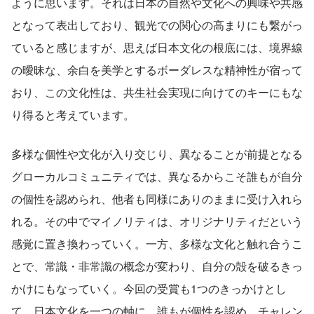
ように思います。それは日本の自然や文化への興味や共感
となって表出しており、観光での関心の高まりにも繋がっ
ていると感じますが、思えば日本文化の根底には、境界線
の曖昧な、余白を美学とするボーダレスな精神性が宿って
おり、この文化性は、共生社会実現に向けてのキーにもな
り得ると考えています。
多様な個性や文化が入り交じり、異なることが前提となる
グローカルコミュニティでは、異なるからこそ誰もが自分
の個性を認められ、他者も同様にありのままに受け入れら
れる。その中でマイノリティは、オリジナリティだという
感覚に置き換わっていく。一方、多様な文化と触れ合うこ
とで、常識・非常識の概念が変わり、自分の殻を破るきっ
かけにもなっていく。今回の受賞も1つのきっかけとし
て、日本文化を一つの軸に、誰もが個性を認め、チャレン