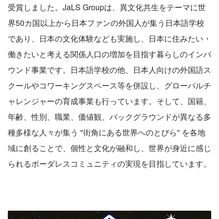
受賞しました。JaLS Groupは、異文化共生をテーマに世
界50カ国以上から日本ファンの外国人が集う日本語学校
であり、日本の文化体験なども実施し、日本に住みたい・
働きたいと考える関係人口の増加を目指す暮らしのインバ
ウンド事業です。日本語学校の他、日本人向けの外国語ス
クールやコワーキングスペース等を併設し、グローバルチ
ャレンジャーの育成事業も行っています。そして、国籍、
年齢、性別、職業、価値観、バックグラウンドが異なる多
種多様な人々が集う "街角にある世界へのとびら" を各地
域に創ることで、個性と文化が融和し、世界が身近に感じ
られるボーダレスコミュニティの実現を目指しています。