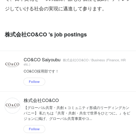
ジしていける社会の実現に邁進して参ります。
株式会社CO&CO 's job postings
CO&CO Saiyoubu
株式会社CO&CO / Business (Finance, HR
etc.)
CO&CO採用部です！
Follow
株式会社CO&CO
【グローバル共育・共創ｘコミュニティ形成のリーディングカン
パニー】 私たちは『共育・共創・共生で世界をひとつに。』をビ
ジョンに掲げ、グローバル共育事業やコ...
Follow