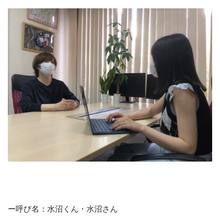
ー呼び名：水沼くん・水沼さん