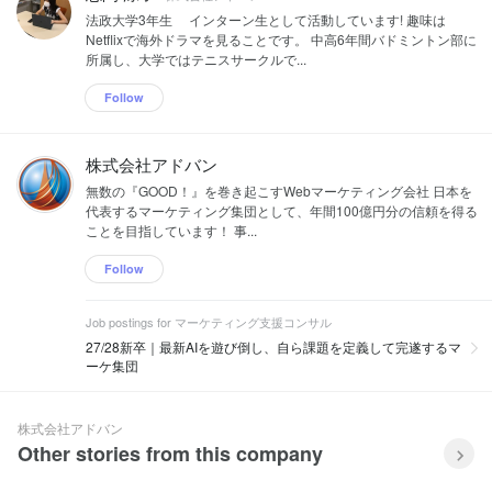
法政大学3年生 インターン生として活動しています! 趣味は
Netflixで海外ドラマを見ることです。 中高6年間バドミントン部に
所属し、大学ではテニスサークルで...
Follow
株式会社アドバン
無数の『GOOD！』を巻き起こすWebマーケティング会社 日本を
代表するマーケティング集団として、年間100億円分の信頼を得る
ことを目指しています！ 事...
Follow
Job postings for マーケティング支援コンサル
27/28新卒｜最新AIを遊び倒し、自ら課題を定義して完遂するマ
ーケ集団
株式会社アドバン
Other stories from this company