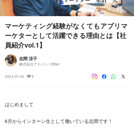
マーケティング経験がなくてもアプリマ
ーケターとして活躍できる理由とは【社
員紹介vol.1】
志間 涼子
株式会社アドバン / Other
2021-07-30
4
はじめまして
6月からインターン生として働いている志間です！