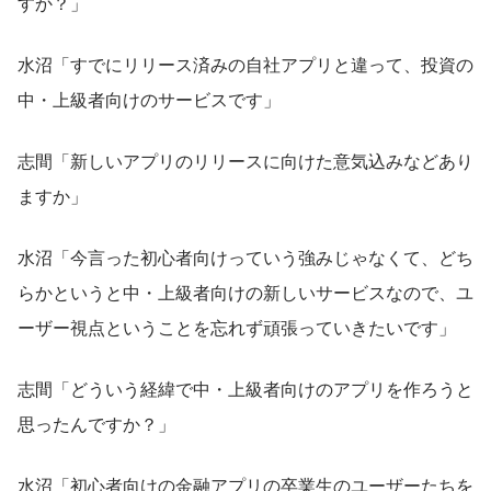
すか？」
水沼「すでにリリース済みの自社アプリと違って、投資の
中・上級者向けのサービスです」
志間「新しいアプリのリリースに向けた意気込みなどあり
ますか」
水沼「今言った初心者向けっていう強みじゃなくて、どち
らかというと中・上級者向けの新しいサービスなので、ユ
ーザー視点ということを忘れず頑張っていきたいです」
志間「どういう経緯で中・上級者向けのアプリを作ろうと
思ったんですか？」
水沼「初心者向けの金融アプリの卒業生のユーザーたちを