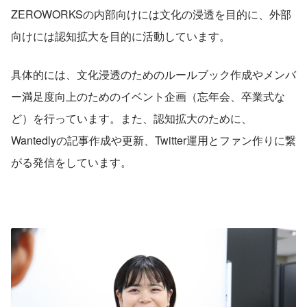
ZEROWORKSの内部向けには文化の浸透を目的に、外部
向けには認知拡大を目的に活動しています。
具体的には、文化浸透のためのルールブック作成やメンバ
ー満足度向上のためのイベント企画（忘年会、卒業式な
ど）を行っています。また、認知拡大のために、
Wantedlyの記事作成や更新、Twitter運用とファン作りに繋
がる発信をしています。