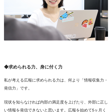
◆求められる力、身に付く力
私が考える広報に求められる力は、何より「情報収集力・
発信力」です。
現状を知らなければ内部の満足度を上げたり、外部に正し
い情報を発信できないと思います。広報を始めて5ヶ月く