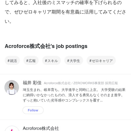
してみると、入社後のミスマッチの確率を下げられるの
で、ぜひゼロキャリア期間を有意義に活用してみてくださ
い。
Acroforce株式会社's job postings
就活
広報
スキル
大学生
ゼロキャリア
福井 彩佳
Acroforce株式会社 / ZEROWORKS事業部 採用広報
埼玉生まれ、岐阜育ち。大学進学と同時に上京。 大学受験の結果
に納得いかなかったものの、浪人する勇気もなくそのまま進学。
ずっと抱いていた劣等感やコンプレックスを覆す...
Follow
Acroforce株式会社