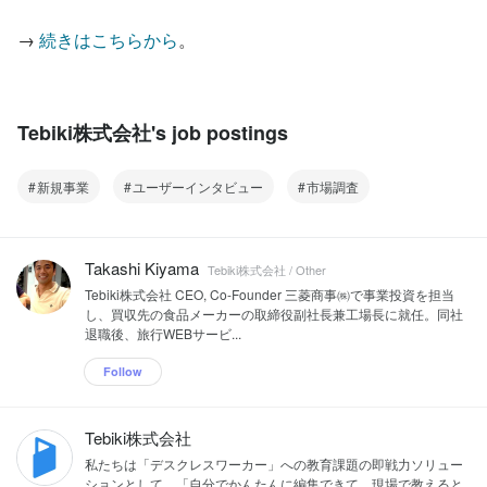
→ 
続きはこちらから
。
Tebiki株式会社's job postings
新規事業
ユーザーインタビュー
市場調査
Takashi Kiyama
Tebiki株式会社 / Other
Tebiki株式会社 CEO, Co-Founder 三菱商事㈱で事業投資を担当
し、買収先の食品メーカーの取締役副社長兼工場長に就任。同社
退職後、旅行WEBサービ...
Follow
Tebiki株式会社
私たちは「デスクレスワーカー」への教育課題の即戦力ソリュー
ションとして、「自分でかんたんに編集できて、現場で教えると