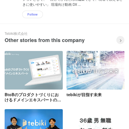
きに使いやすい」 現場向け動画 DX ...
Follow
Tebiki株式会社
Other stories from this company
BtoBのプロダクトづくりにお
tebikiが目指す未来
けるドメインエキスパートの重
要性とは